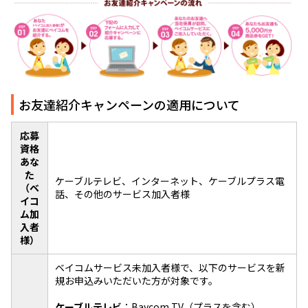
お友達紹介キャンペーンの適用について
応募
資格
あな
た
ケーブルテレビ、インターネット、ケーブルプラス電
（ベ
話、その他のサービス加入者様
イコ
ム加
入者
様）
ベイコムサービス未加入者様で、以下のサービスを新
規お申込みいただいた方が対象です。
ケーブルテレビ
：Baycom TV（プラスを含む）、