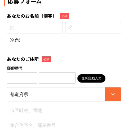
応募フォーム
あなたのお名前
（漢字）
必須
（全角）
あなたのご住所
必須
郵便番号
住所自動入力