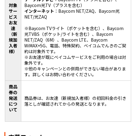
対象
Baycom光TV（プラスを含む）
サー
インターネット
：Baycom NET/ZAQ、Baycom光
ビス
NET/光ZAQ
お友
達
※Baycom TVライト（ポケットを含む）、Baycom
（新
光TVBS（ポケット/ライトを含む）、Baycom
規加
NET/ZAQ（6M）、Baycom LTE、Baycom
入者
WiMAX+5G、電話、特殊契約、ベイコムでんきのご契
様）
約は対象外です。
※お友達が既にベイコムサービスをご利用の場合は対
象外です。
※他のキャンペーンとの併用ができない場合がありま
す。詳しくはお問い合わせください。
商品
券の
発送
商品券は、お友達（新規加入者様）の初回料金の引き
につ
落としが確認されてからの発送となります。
いて