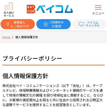
法人向け
メニュー
サービス
新規加入
ご利用中の
ベイコム
チャンネル
をご検討の方
お客様
Home
/
個人情報保護方針
プライバシーポリシー
個人情報保護方針
株式会社ベイ・コミュニケーションズ（以下「当社」）は、ケーブ
ルテレビ、地域映像情報およびインターネット接続のサービスを通
して地域の情報文化の興隆 を図り地域社会に貢献すること、ならび
に、お客様の満足度向上を図ると共に社会から信用される公明正大
な姿勢でサービスを提供することを経営理念としています。