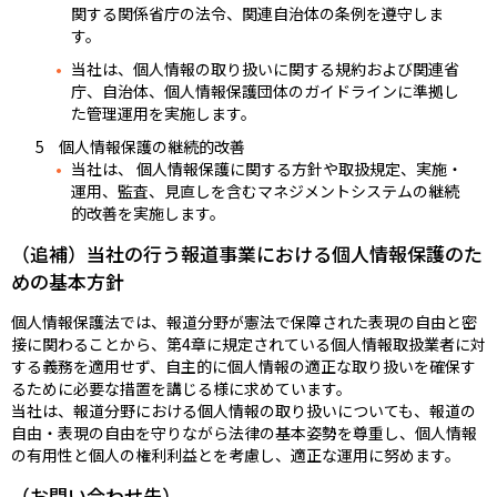
関する関係省庁の法令、関連自治体の条例を遵守しま
す。
当社は、個人情報の取り扱いに関する規約および関連省
庁、自治体、個人情報保護団体のガイドラインに準拠し
た管理運用を実施します。
個人情報保護の継続的改善
当社は、 個人情報保護に関する方針や取扱規定、実施・
運用、監査、見直しを含むマネジメントシステムの継続
的改善を実施します。
（追補）当社の行う報道事業における個人情報保護のた
めの基本方針
個人情報保護法では、報道分野が憲法で保障された表現の自由と密
接に関わることから、第4章に規定されている個人情報取扱業者に対
する義務を適用せず、自主的に個人情報の適正な取り扱いを確保す
るために必要な措置を講じる様に求めています。
当社は、報道分野における個人情報の取り扱いについても、報道の
自由・表現の自由を守りながら法律の基本姿勢を尊重し、個人情報
の有用性と個人の権利利益とを考慮し、適正な運用に努めます。
（お問い合わせ先）