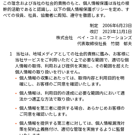
この理念および当社の社会的責務のもと、個人情報保護は当社の根
幹的活動であると認識し、以下の個人情報保護ポリシーを定め、す
べての役員、社員、協働者に周知、遵守を徹底します。
制定 2006年6月23日
改訂 2023年11月1日
株式会社 ベイ・コミュニケーションズ
代表取締役社長 竹間 郁夫
当社は、地域メディアとしての社会的責務に鑑み、お客様に
当社サービスをご利用いただく上で必要な範囲で、適切な個
人情報の取得、利用および提供を実施し、その範囲を超えた
個人情報の取り扱いを行いません。
個人情報の収集にあたっては、取得内容と利用目的を明
確にし、お客様のご同意を確認いたします。
個人情報は、利用目的の達成に必要な範囲内において適
法かつ適正な方法で取り扱います。
個人情報を第三者に提供する場合、あらかじめお客様の
ご同意を確認いたします。
個人情報を提供する第三者に対しては、個人情報漏洩対
策を契約上義務付け、適切な管理を実施するように監督