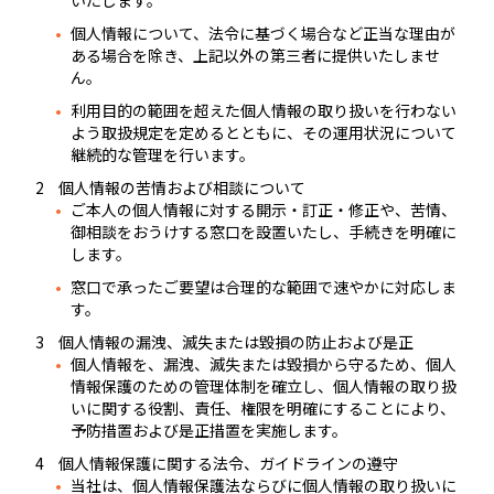
いたします。
個人情報について、法令に基づく場合など正当な理由が
ある場合を除き、上記以外の第三者に提供いたしませ
ん。
利用目的の範囲を超えた個人情報の取り扱いを行わない
よう取扱規定を定めるとともに、その運用状況について
継続的な管理を行います。
個人情報の苦情および相談について
ご本人の個人情報に対する開示・訂正・修正や、苦情、
御相談をおうけする窓口を設置いたし、手続きを明確に
します。
窓口で承ったご要望は合理的な範囲で速やかに対応しま
す。
個人情報の漏洩、滅失または毀損の防止および是正
個人情報を、漏洩、滅失または毀損から守るため、個人
情報保護のための管理体制を確立し、個人情報の取り扱
いに関する役割、責任、権限を明確にすることにより、
予防措置および是正措置を実施します。
個人情報保護に関する法令、ガイドラインの遵守
当社は、個人情報保護法ならびに個人情報の取り扱いに