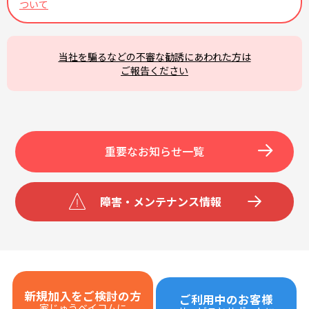
ついて
当社を騙るなどの不審な勧誘にあわれた方は
ご報告ください
重要なお知らせ一覧
障害・メンテナンス情報
新規加入をご検討の方
ご利用中のお客様
家じゅうベイコムに