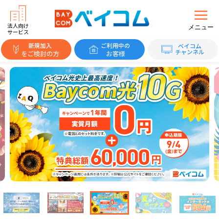
法人向け
メニュー
サービス
新規加入
ご利用中の
ベイコム
チャンネル
をご検討の方
お客様