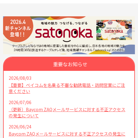
重要なお知らせ
2026/08/03
【重要】ベイコムを名乗る不審な勧誘電話・訪問営業にご注
意ください
2026/07/06
（更新）Baycom ZAQメールサービスに対する不正アクセス
の発生について
2026/06/24
Baycom ZAQメールサービスに対する不正アクセスの発生に