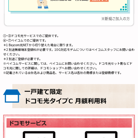
①~③ドコモ光サービスでのご提供です。
④~⑦ベイコムでのご提供です。
＊1 Baycom光NETから切り替えた場合に限ります。
＊2 別途無線端末登録料が必要です。10G対応モデムについてはベイコムスタッフにお問い合わ
せください。
＊3 別途ご登録が必要です。
※ベイコムサービスに関しては、ベイコムにお問い合わせください。ドコモ光セット割などド
コモ光に関しての詳細は、ドコモショップへお問い合わせください。
※記載されている会社名および商品名、サービス名は各社の商標または登録商標です。