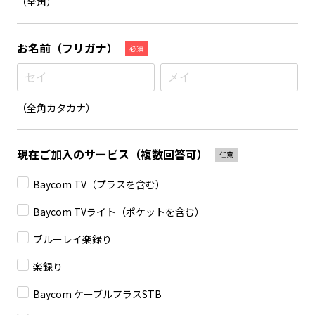
（全角）
お名前
（フリガナ）
必須
（全角カタカナ）
現在ご加入のサービス
（複数回答可）
任意
Baycom TV（プラスを含む）
Baycom TVライト（ポケットを含む）
ブルーレイ楽録り
楽録り
Baycom ケーブルプラスSTB