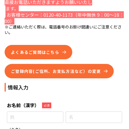
直接お電話いただきますようお願いいたし
ます。
お客様センター：0120-40-1173（年中無休 9：00～18：
00）
※ご連絡いただく際は、電話番号のお掛け間違いにご注意くださ
い。
よくあるご質問はこちら
ご登録内容(ご住所、お支払方法など）の変更
情報入力
お名前
（漢字）
必須