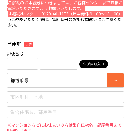
ご解約のお手続きにつきましては、お客様センターまで直接お
電話いただきますようお願いいたします。
お客様センター：0120-40-1173（年中無休 9：00～18：00）
※ご連絡いただく際は、電話番号のお掛け間違いにご注意くだ
さい。
ご住所
必須
郵便番号
住所自動入力
※マンションなどにお住まいの方は集合住宅名・部屋番号まで
明記願います。