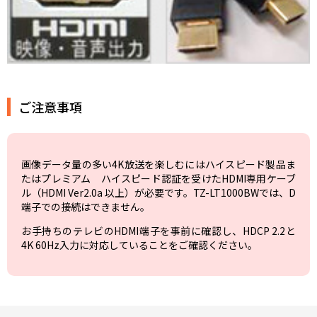
ご注意事項
画像データ量の多い4K放送を楽しむにはハイスピード製品ま
たはプレミアム ハイスピード認証を受けたHDMI専用ケーブ
ル（HDMI Ver2.0a 以上）が必要です。TZ-LT1000BWでは、D
端子での接続はできません。
お手持ちのテレビのHDMI端子を事前に確認し、HDCP 2.2と
4K 60Hz入力に対応していることをご確認ください。