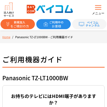
法人向け
メニュー
サービス
新規加入
ご利用中の
ベイコム
チャンネル
をご検討の方
お客様
Home
/
Panasonic TZ-LT1000BW - ご利用機器ガイド
ご利用機器ガイド
Panasonic TZ-LT1000BW
お持ちのテレビにはHDMI端子があります
か？