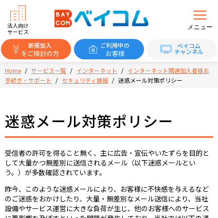
法人向け
メニュー
サービス
新規加入
ご利用中の
ベイコム
チャンネル
をご検討の方
お客様
Home
/
サービス一覧
/
インターネット
/
インターネット関連加入者様お
手続き・サポート
/
セキュリティ情報
/
迷惑メール対策ポリシー
迷惑メール対策ポリシー
受信者の許可を得ること無く、主に広告・宣伝やいたずらを目的と
して大量かつ無差別に送信されるメール（以下迷惑メールとい
う。）が多数確認されています。
昨今、このような迷惑メールにより、お客様に不快感を与えるなど
のご迷惑をおかけしたり、大量・無差別なメール送信により、当社
設備やサービス運営に大きな負荷が生じ、他のお客様へのサービス