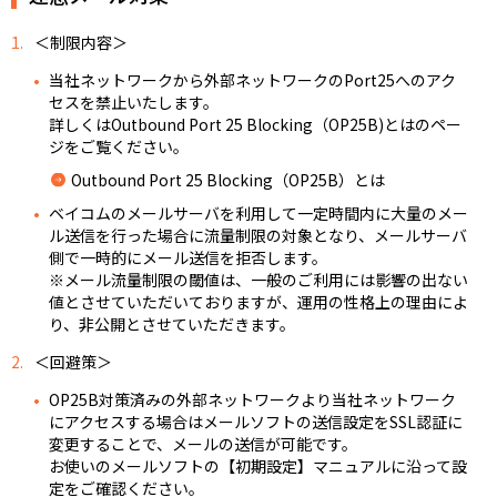
1.
＜制限内容＞
当社ネットワークから外部ネットワークのPort25へのアク
セスを禁止いたします。
詳しくはOutbound Port 25 Blocking（OP25B)とはのペー
ジをご覧ください。
Outbound Port 25 Blocking（OP25B）とは
ベイコムのメールサーバを利用して一定時間内に大量のメー
ル送信を行った場合に流量制限の対象となり、メールサーバ
側で一時的にメール送信を拒否します。
※メール流量制限の閾値は、一般のご利用には影響の出ない
値とさせていただいておりますが、運用の性格上の理由によ
り、非公開とさせていただきます。
2.
＜回避策＞
OP25B対策済みの外部ネットワークより当社ネットワーク
にアクセスする場合はメールソフトの送信設定をSSL認証に
変更することで、メールの送信が可能です。
お使いのメールソフトの【初期設定】マニュアルに沿って設
定をご確認ください。