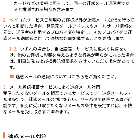
カードなどの情報に照らして、同一の迷惑メール送信者であ
ると推測される場合も含みます。
2.
ベイコムサービスご利用のお客様以外が迷惑メール送信を行って
いると判断した場合、発信元メールアドレスやメールサーバ情報を
元に、送信者の利用するプロバイダを特定し、そのプロバイダに迷
惑メール送信者に対して適切な処置を講ずることを要請します。
1. 2.
いずれの場合も、当社設備・サービスに重大な負荷をか
け、他のお客様に影響を与えるような行為が明らかになった場合
は、刑事告発および損害賠償請求をさせていただく場合がありま
す。
迷惑メールの通報についてはこちらをご覧ください。
3.
メール着信拒否サービスによる迷惑メール対策
受信したくないメールを拒否できるサービスです。迷惑メールフィ
ルタ設定で、迷惑メールの判定を行い、サーバ側で削除する事が可
能です。個別に受け取りたくないメールの条件を設定すれば、不快
なメールを受け取らずに済みます。
迷惑メール対策