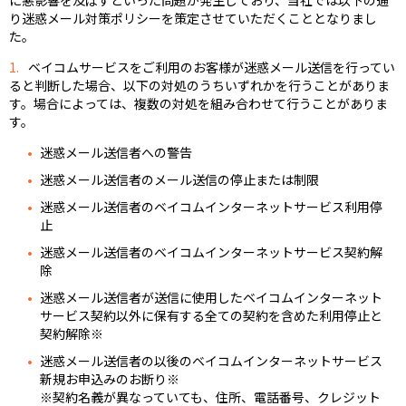
に悪影響を及ぼすといった問題が発生しており、当社では以下の通
り迷惑メール対策ポリシーを策定させていただくこととなりまし
た。
1.
ベイコムサービスをご利用のお客様が迷惑メール送信を行ってい
ると判断した場合、以下の対処のうちいずれかを行うことがありま
す。場合によっては、複数の対処を組み合わせて行うことがありま
す。
迷惑メール送信者への警告
迷惑メール送信者のメール送信の停止または制限
迷惑メール送信者のベイコムインターネットサービス利用停
止
迷惑メール送信者のベイコムインターネットサービス契約解
除
迷惑メール送信者が送信に使用したベイコムインターネット
サービス契約以外に保有する全ての契約を含めた利用停止と
契約解除※
迷惑メール送信者の以後のベイコムインターネットサービス
新規お申込みのお断り※
※契約名義が異なっていても、住所、電話番号、クレジット