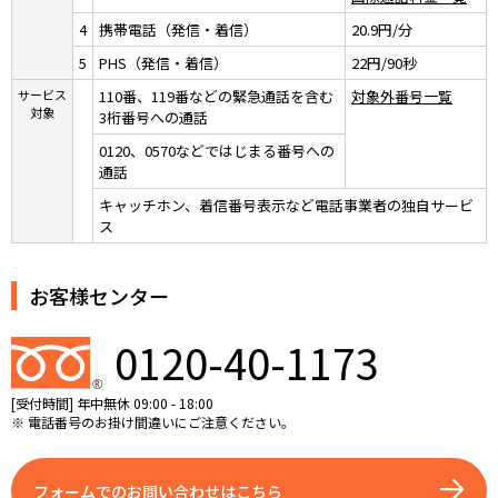
4
携帯電話（発信・着信）
20.9円/分
5
PHS（発信・着信）
22円/90秒
サービス
110番、119番などの緊急通話を含む
対象外番号一覧
対象
3桁番号への通話
0120、0570などではじまる番号への
通話
キャッチホン、着信番号表示など電話事業者の独自サービ
ス
お客様センター
0120-40-1173
[受付時間] 年中無休 09:00 - 18:00
※ 電話番号のお掛け間違いにご注意ください。
フォームでのお問い合わせはこちら