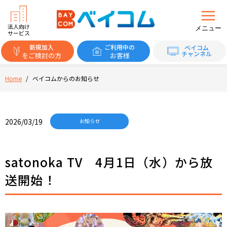
法人向け
メニュー
サービス
新規加入
ご利用中の
ベイコム
チャンネル
をご検討の方
お客様
Home
/
ベイコムからのお知らせ
2026/03/19
お知らせ
satonoka TV 4月1日（水）から放
送開始！